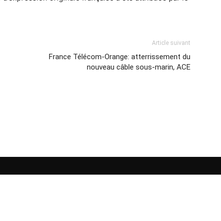
Article suivant
France Télécom-Orange: atterrissement du
nouveau câble sous-marin, ACE