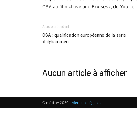
CSA au film «Love and Bruises», de You Le.
Article précédent
CSA : qualification européenne de la série
«Lilyhammer»
Aucun article à afficher
© média+ 2026 -
Mentions légales