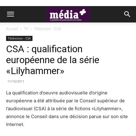
Accueil
TV
Télévision - CSA
Télévision - CSA
CSA : qualification
européenne de la série
«Lilyhammer»
11/10/2011
La qualification d’oeuvre audiovisuelle d’origine
européenne a été attribuée par le Conseil supérieur de
l’audiovisuel (CSA) à la série de fictions «Lilyhammer»,
annonce le Conseil dans une décision parue sur son site
Internet.