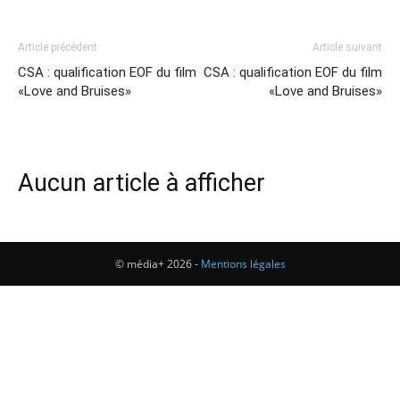
Article précédent
Article suivant
CSA : qualification EOF du film
CSA : qualification EOF du film
«Love and Bruises»
«Love and Bruises»
Aucun article à afficher
© média+ 2026 -
Mentions légales