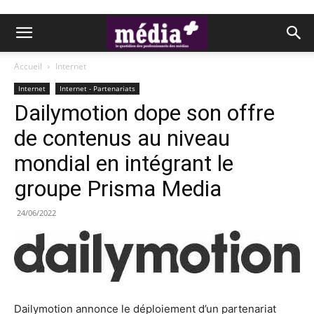
Accueil
Internet
Internet
Internet - Partenariats
Dailymotion dope son offre
de contenus au niveau
mondial en intégrant le
groupe Prisma Media
24/06/2022
Dailymotion annonce le déploiement d’un partenariat