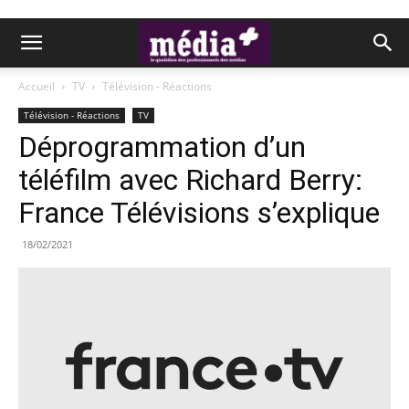
Accueil
TV
Télévision - Réactions
Télévision - Réactions
TV
Déprogrammation d’un
téléfilm avec Richard Berry:
France Télévisions s’explique
18/02/2021