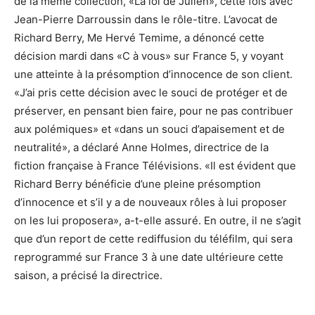
de la même collection, «La loi de Julien», cette fois avec
Jean-Pierre Darroussin dans le rôle-titre. L’avocat de
Richard Berry, Me Hervé Temime, a dénoncé cette
décision mardi dans «C à vous» sur France 5, y voyant
une atteinte à la présomption d’innocence de son client.
«J’ai pris cette décision avec le souci de protéger et de
préserver, en pensant bien faire, pour ne pas contribuer
aux polémiques» et «dans un souci d’apaisement et de
neutralité», a déclaré Anne Holmes, directrice de la
fiction française à France Télévisions. «Il est évident que
Richard Berry bénéficie d’une pleine présomption
d’innocence et s’il y a de nouveaux rôles à lui proposer
on les lui proposera», a-t-elle assuré. En outre, il ne s’agit
que d’un report de cette rediffusion du téléfilm, qui sera
reprogrammé sur France 3 à une date ultérieure cette
saison, a précisé la directrice.