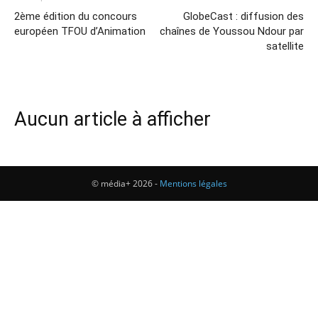
2ème édition du concours
GlobeCast : diffusion des
européen TFOU d’Animation
chaînes de Youssou Ndour par
satellite
Aucun article à afficher
© média+ 2026 -
Mentions légales