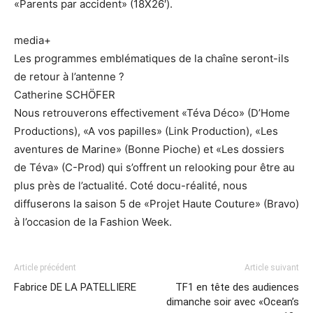
«Parents par accident» (18X26′).
media+
Les programmes emblématiques de la chaîne seront-ils
de retour à l’antenne ?
Catherine SCHÖFER
Nous retrouverons effectivement «Téva Déco» (D’Home
Productions), «A vos papilles» (Link Production), «Les
aventures de Marine» (Bonne Pioche) et «Les dossiers
de Téva» (C-Prod) qui s’offrent un relooking pour être au
plus près de l’actualité. Coté docu-réalité, nous
diffuserons la saison 5 de «Projet Haute Couture» (Bravo)
à l’occasion de la Fashion Week.
Article précédent
Article suivant
Fabrice DE LA PATELLIERE
TF1 en tête des audiences
dimanche soir avec «Ocean’s