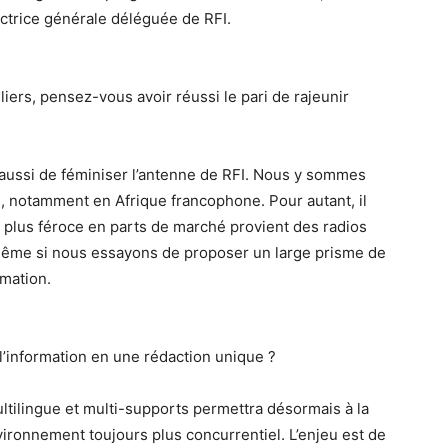
ectrice générale déléguée de RFI.
liers, pensez-vous avoir réussi le pari de rajeunir
s aussi de féminiser l’antenne de RFI. Nous y sommes
 notamment en Afrique francophone. Pour autant, il
 plus féroce en parts de marché provient des radios
 Même si nous essayons de proposer un large prisme de
mation.
l’information en une rédaction unique ?
ltilingue et multi-supports permettra désormais à la
vironnement toujours plus concurrentiel. L’enjeu est de