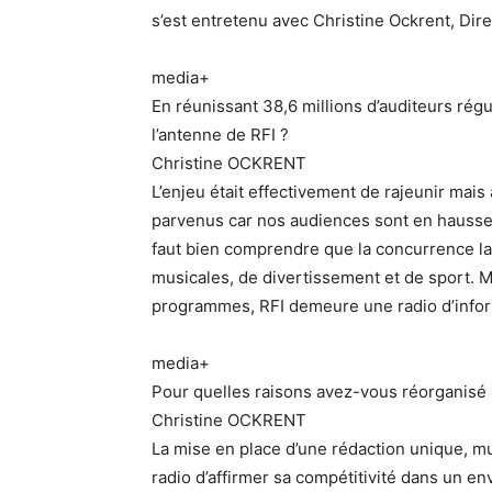
s’est entretenu avec Christine Ockrent, Dir
media+
En réunissant 38,6 millions d’auditeurs régu
l’antenne de RFI ?
Christine OCKRENT
L’enjeu était effectivement de rajeunir mai
parvenus car nos audiences sont en hausse,
faut bien comprendre que la concurrence la
musicales, de divertissement et de sport.
programmes, RFI demeure une radio d’infor
media+
Pour quelles raisons avez-vous réorganisé 
Christine OCKRENT
La mise en place d’une rédaction unique, mu
radio d’affirmer sa compétitivité dans un en