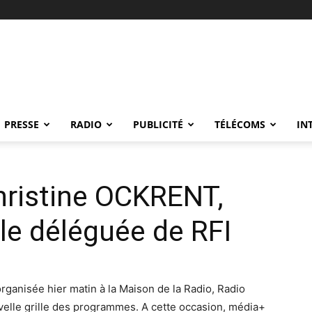
PRESSE
RADIO
PUBLICITÉ
TÉLÉCOMS
IN
hristine OCKRENT,
ale déléguée de RFI
ganisée hier matin à la Maison de la Radio, Radio
uvelle grille des programmes. A cette occasion, média+