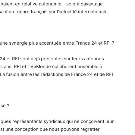
onnaient en relative autonomie – soient davantage
nt un regard français sur l’actualité internationale
 une synergie plus accentuée entre France 24 et RFI ?
 et RFI sont déjà présentes sur leurs antennes
rois ans, RFI et TV5Monde collaborent ensemble à
La fusion entre les rédactions de France 24 et de RFI
isé ?
ques représentants syndicaux qui ne conçoivent leur
’est une conception que nous pouvons regretter