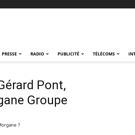
PRESSE
RADIO
PUBLICITÉ
TÉLÉCOMS
IN
Gérard Pont,
rgane Groupe
Morgane ?