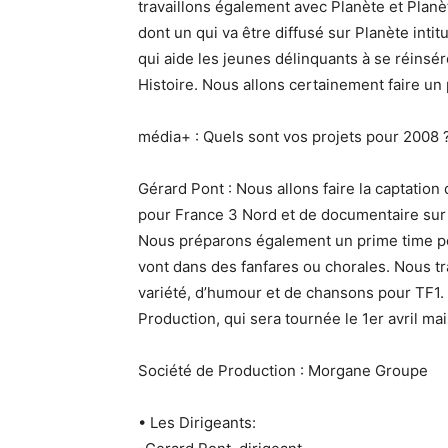
travaillons également avec Planète et Plan
dont un qui va être diffusé sur Planète inti
qui aide les jeunes délinquants à se réinsé
Histoire. Nous allons certainement faire un 
média+ : Quels sont vos projets pour 2008 
Gérard Pont : Nous allons faire la captati
pour France 3 Nord et de documentaire sur 
Nous préparons également un prime time po
vont dans des fanfares ou chorales. Nous tr
variété, d’humour et de chansons pour TF1. I
Production, qui sera tournée le 1er avril ma
Société de Production : Morgane Groupe
• Les Dirigeants: