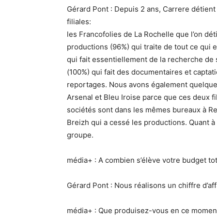
Gérard Pont : Depuis 2 ans, Carrere détien
filiales:
les Francofolies de La Rochelle que l’on déti
productions (96%) qui traite de tout ce qui
qui fait essentiellement de la recherche de
(100%) qui fait des documentaires et captat
reportages. Nous avons également quelques
Arsenal et Bleu Iroise parce que ces deux fi
sociétés sont dans les mêmes bureaux à Ren
Breizh qui a cessé les productions. Quant à 
groupe.
média+ : A combien s’élève votre budget tot
Gérard Pont : Nous réalisons un chiffre d’aff
média+ : Que produisez-vous en ce momen