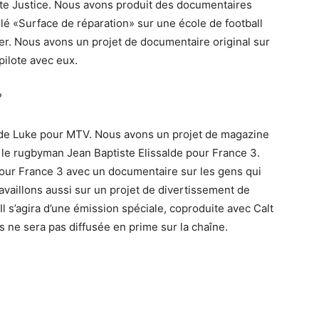
ète Justice. Nous avons produit des documentaires
tulé «Surface de réparation» sur une école de football
rer. Nous avons un projet de documentaire original sur
pilote avec eux.
?
on de Luke pour MTV. Nous avons un projet de magazine
le rugbyman Jean Baptiste Elissalde pour France 3.
ur France 3 avec un documentaire sur les gens qui
availlons aussi sur un projet de divertissement de
l s’agira d’une émission spéciale, coproduite avec Calt
is ne sera pas diffusée en prime sur la chaîne.