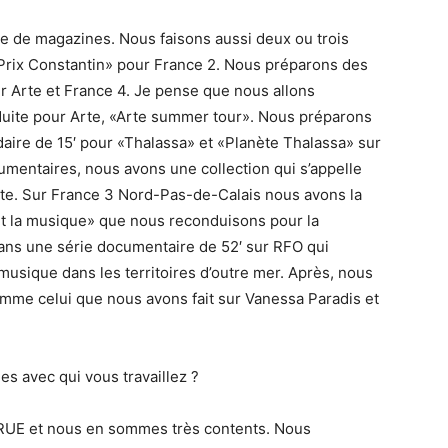
e de magazines. Nous faisons aussi deux ou trois
rix Constantin» pour France 2. Nous préparons des
r Arte et France 4. Je pense que nous allons
uite pour Arte, «Arte summer tour». Nous préparons
ire de 15′ pour «Thalassa» et «Planète Thalassa» sur
umentaires, nous avons une collection qui s’appelle
nète. Sur France 3 Nord-Pas-de-Calais nous avons la
t la musique» que nous reconduisons pour la
 ans une série documentaire de 52′ sur RFO qui
musique dans les territoires d’outre mer. Après, nous
mme celui que nous avons fait sur Vanessa Paradis et
es avec qui vous travaillez ?
 RUE et nous en sommes très contents. Nous