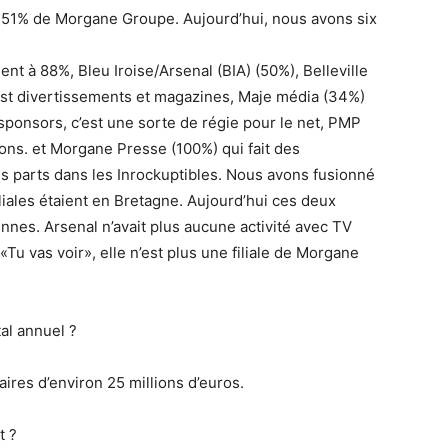
t 51% de Morgane Groupe. Aujourd’hui, nous avons six
ent à 88%, Bleu Iroise/Arsenal (BIA) (50%), Belleville
 est divertissements et magazines, Maje média (34%)
 sponsors, c’est une sorte de régie pour le net, PMP
ions. et Morgane Presse (100%) qui fait des
 parts dans les Inrockuptibles. Nous avons fusionné
liales étaient en Bretagne. Aujourd’hui ces deux
nes. Arsenal n’avait plus aucune activité avec TV
«Tu vas voir», elle n’est plus une filiale de Morgane
al annuel ?
aires d’environ 25 millions d’euros.
t ?