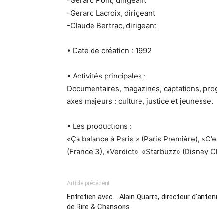
-Gerard Pont, dirigeant
-Gerard Lacroix, dirigeant
-Claude Bertrac, dirigeant
• Date de création : 1992
• Activités principales :
Documentaires, magazines, captations, pro
axes majeurs : culture, justice et jeunesse.
• Les productions :
«Ça balance à Paris » (Paris Première), «C’e
(France 3), «Verdict», «Starbuzz» (Disney 
Article précédent
Entretien avec… Alain Quarre, directeur d’anten
de Rire & Chansons