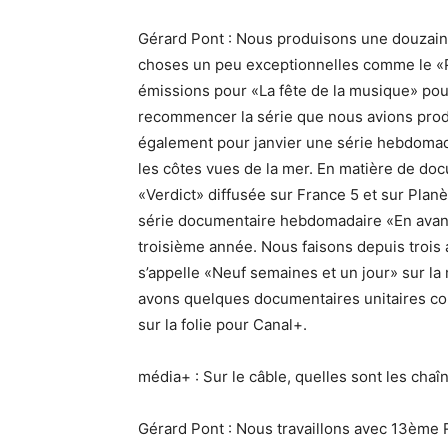
Gérard Pont : Nous produisons une douzain
choses un peu exceptionnelles comme le «P
émissions pour «La fête de la musique» pou
recommencer la série que nous avions prod
également pour janvier une série hebdomada
les côtes vues de la mer. En matière de doc
«Verdict» diffusée sur France 5 et sur Pla
série documentaire hebdomadaire «En avan
troisième année. Nous faisons depuis trois
s’appelle «Neuf semaines et un jour» sur la 
avons quelques documentaires unitaires co
sur la folie pour Canal+.
média+ : Sur le câble, quelles sont les chaîn
Gérard Pont : Nous travaillons avec 13ème