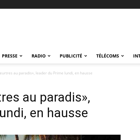
PRESSE
RADIO
PUBLICITÉ
TÉLÉCOMS
IN
eurtres au paradis», leader du Prime lundi, en hausse
res au paradis»,
lundi, en hausse