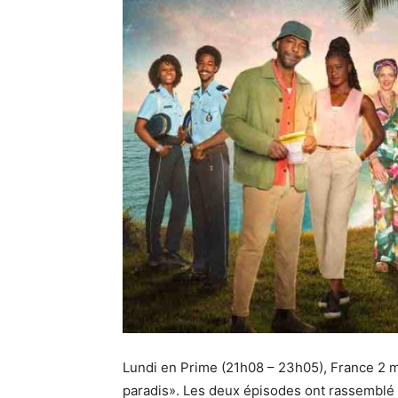
Lundi en Prime (21h08 – 23h05), France 2 mi
paradis». Les deux épisodes ont rassemblé