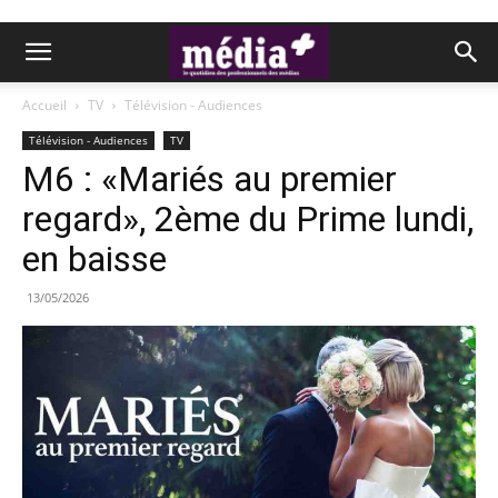
Accueil
TV
Télévision - Audiences
Télévision - Audiences
TV
M6 : «Mariés au premier
regard», 2ème du Prime lundi,
en baisse
13/05/2026