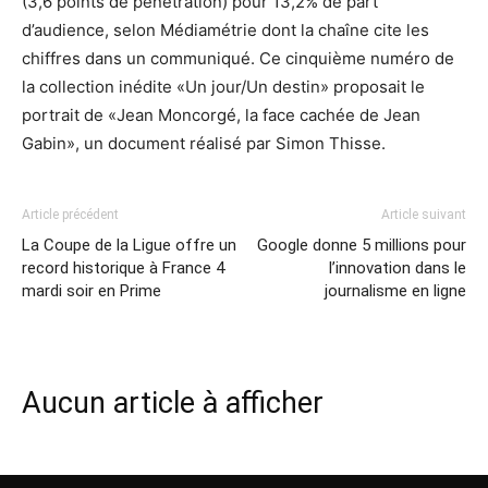
(3,6 points de pénétration) pour 13,2% de part
d’audience, selon Médiamétrie dont la chaîne cite les
chiffres dans un communiqué. Ce cinquième numéro de
la collection inédite «Un jour/Un destin» proposait le
portrait de «Jean Moncorgé, la face cachée de Jean
Gabin», un document réalisé par Simon Thisse.
Article précédent
Article suivant
La Coupe de la Ligue offre un
Google donne 5 millions pour
record historique à France 4
l’innovation dans le
mardi soir en Prime
journalisme en ligne
Aucun article à afficher