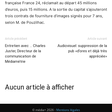
française France 24, réclamait au départ 45 millions
d’euros, puis 15 millions. A la sortie du capital s’ajouteront
trois contrats de fourniture d’images signés pour 7 ans,
selon M. de Pouzilhac.
Article précédent
Article suivant
Entretien avec … Charles
Audiovisuel: suppression de la
Juster, Directeur de la
pub «d’ores et déjà très
communication de
appréciée»
Médiamétrie
Aucun article à afficher
© média+ 2026 -
Mentions légales