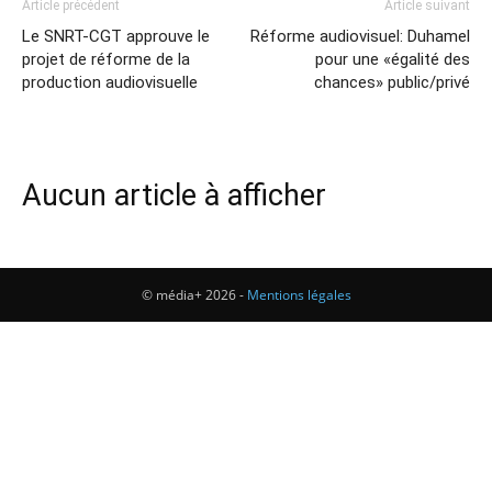
Article précédent
Article suivant
Le SNRT-CGT approuve le
Réforme audiovisuel: Duhamel
projet de réforme de la
pour une «égalité des
production audiovisuelle
chances» public/privé
Aucun article à afficher
© média+ 2026 -
Mentions légales