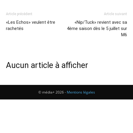
Article précédent
Article suivant
«Les Echos» veulent être
«Nip/Tuck» revient avec sa
rachetés
4ème saison dès le 5 juillet sur
M6
Aucun article à afficher
© média+ 2026 -
Mentions légales