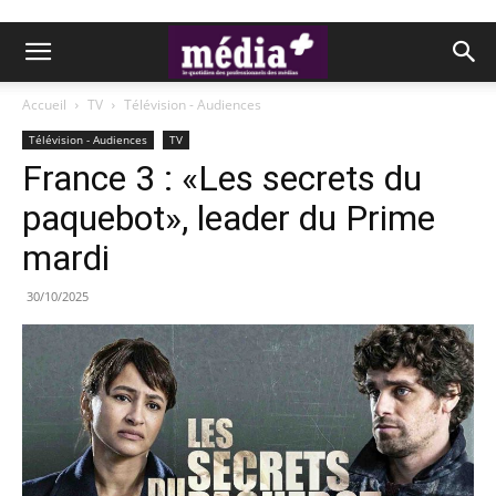
Accueil
TV
Télévision - Audiences
Télévision - Audiences
TV
France 3 : «Les secrets du
paquebot», leader du Prime
mardi
30/10/2025