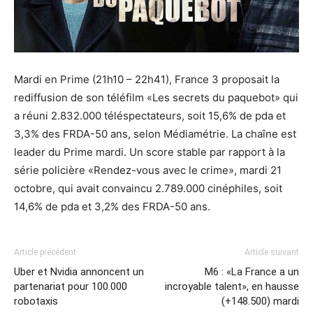
Mardi en Prime (21h10 – 22h41), France 3 proposait la
rediffusion de son téléfilm «Les secrets du paquebot» qui
a réuni 2.832.000 téléspectateurs, soit 15,6% de pda et
3,3% des FRDA-50 ans, selon Médiamétrie. La chaîne est
leader du Prime mardi. Un score stable par rapport à la
série policière «Rendez-vous avec le crime», mardi 21
octobre, qui avait convaincu 2.789.000 cinéphiles, soit
14,6% de pda et 3,2% des FRDA-50 ans.
Article précédent
Article suivant
Uber et Nvidia annoncent un
M6 : «La France a un
partenariat pour 100.000
incroyable talent», en hausse
robotaxis
(+148.500) mardi