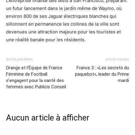
L’entreprise finalise des tests à San Francisco, préparant
un futur lancement dans le jardin même de Waymo, où
environ 800 de ses Jaguar électriques blanches qui
sillonnent en permanence les collines de la ville sont
devenues une attraction majeure pour les touristes et
une réalité banale pour les résidents.
Article précédent
Article suivant
Orange et l’Équipe de France
France 3 : «Les secrets du
Féminine de Football
paquebot», leader du Prime
s’engagent pour la santé des
mardi
femmes avec Publicis Conseil
Aucun article à afficher