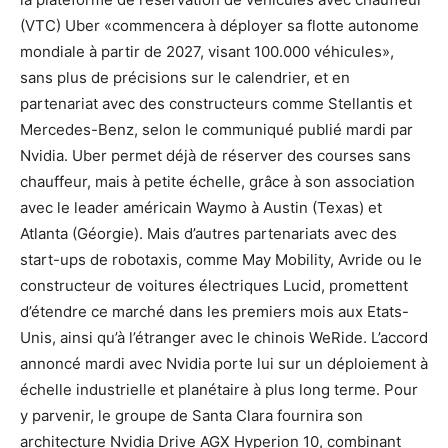
(VTC) Uber «commencera à déployer sa flotte autonome
mondiale à partir de 2027, visant 100.000 véhicules»,
sans plus de précisions sur le calendrier, et en
partenariat avec des constructeurs comme Stellantis et
Mercedes-Benz, selon le communiqué publié mardi par
Nvidia. Uber permet déjà de réserver des courses sans
chauffeur, mais à petite échelle, grâce à son association
avec le leader américain Waymo à Austin (Texas) et
Atlanta (Géorgie). Mais d’autres partenariats avec des
start-ups de robotaxis, comme May Mobility, Avride ou le
constructeur de voitures électriques Lucid, promettent
d’étendre ce marché dans les premiers mois aux Etats-
Unis, ainsi qu’à l’étranger avec le chinois WeRide. L’accord
annoncé mardi avec Nvidia porte lui sur un déploiement à
échelle industrielle et planétaire à plus long terme. Pour
y parvenir, le groupe de Santa Clara fournira son
architecture Nvidia Drive AGX Hyperion 10, combinant