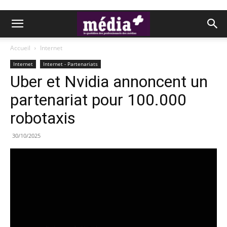
Accueil
Internet
Internet
Internet - Partenariats
Uber et Nvidia annoncent un
partenariat pour 100.000
robotaxis
30/10/2025