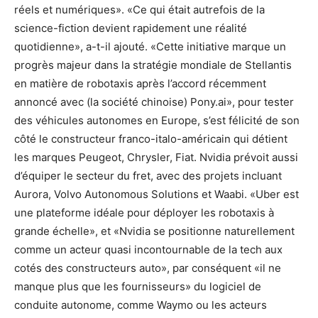
réels et numériques». «Ce qui était autrefois de la
science-fiction devient rapidement une réalité
quotidienne», a-t-il ajouté. «Cette initiative marque un
progrès majeur dans la stratégie mondiale de Stellantis
en matière de robotaxis après l’accord récemment
annoncé avec (la société chinoise) Pony.ai», pour tester
des véhicules autonomes en Europe, s’est félicité de son
côté le constructeur franco-italo-américain qui détient
les marques Peugeot, Chrysler, Fiat. Nvidia prévoit aussi
d’équiper le secteur du fret, avec des projets incluant
Aurora, Volvo Autonomous Solutions et Waabi. «Uber est
une plateforme idéale pour déployer les robotaxis à
grande échelle», et «Nvidia se positionne naturellement
comme un acteur quasi incontournable de la tech aux
cotés des constructeurs auto», par conséquent «il ne
manque plus que les fournisseurs» du logiciel de
conduite autonome, comme Waymo ou les acteurs