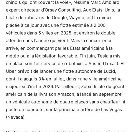
chinois qui ont «ouvert la voie», résume Marc Amblard,
expert directeur d’Orsay Consulting. Aux Etats-Unis, la
filiale de robotaxis de Google, Waymo, est la mieux
placée à ce jour avec une flotte estimée à 2.000
véhicules dans 5 villes en 2025, et environ le double
attendu dans l’année qui vient. Mais la concurrence
arrive, en commençant par les Etats américains à la
météo ou à la législation favorable. Fin juin, Tesla a mis
en place son 1er service de robotaxis à Austin (Texas). Et
Uber prévoit de lancer une flotte autonome de Lucid,
dont il a acquis 3% en juillet, dans «une ville américaine
majeure» d’ici fin 2026. Par ailleurs, Zoox, filiale du géant
américain de la livraison Amazon, a lancé en septembre
un véhicule autonome de quatre places sans chauffeur ni
poste de conduite, sur la principale artère de Las Vegas
(Nevada).