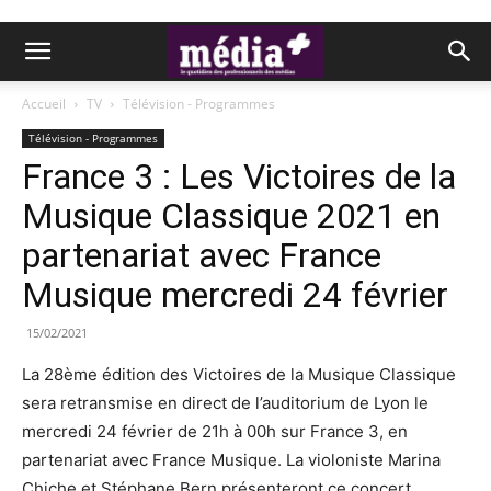
Accueil
TV
Télévision - Programmes
Télévision - Programmes
France 3 : Les Victoires de la
Musique Classique 2021 en
partenariat avec France
Musique mercredi 24 février
15/02/2021
La 28ème édition des Victoires de la Musique Classique
sera retransmise en direct de l’auditorium de Lyon le
mercredi 24 février de 21h à 00h sur France 3, en
partenariat avec France Musique. La violoniste Marina
Chiche et Stéphane Bern présenteront ce concert