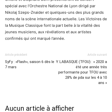
spécial avec l’Orchestre National de Lyon dirigé par
Nikolaj Szeps-Znaider et quelques-uns des plus grands
noms de la scène internationale actuelle. Les Victoires de
la Musique Classique font la part belle à la vitalité des
jeunes musiciens, aux révélations et aux artistes
confirmés qui ont marqué l’année.
Article précédent
Article suivant
SyFy : «Flash», saison 6 dès le
Y. LABASQUE (TFOU) : « 2020 a
7 mars
été une année très
performante pour TFOU avec
28% de pda sur les 4 à 10
ans »
Aucun article à afficher