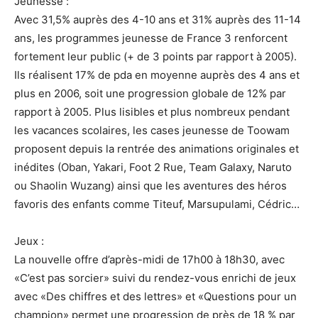
Jeunesse :
Avec 31,5% auprès des 4-10 ans et 31% auprès des 11-14
ans, les programmes jeunesse de France 3 renforcent
fortement leur public (+ de 3 points par rapport à 2005).
Ils réalisent 17% de pda en moyenne auprès des 4 ans et
plus en 2006, soit une progression globale de 12% par
rapport à 2005. Plus lisibles et plus nombreux pendant
les vacances scolaires, les cases jeunesse de Toowam
proposent depuis la rentrée des animations originales et
inédites (Oban, Yakari, Foot 2 Rue, Team Galaxy, Naruto
ou Shaolin Wuzang) ainsi que les aventures des héros
favoris des enfants comme Titeuf, Marsupulami, Cédric…
Jeux :
La nouvelle offre d’après-midi de 17h00 à 18h30, avec
«C’est pas sorcier» suivi du rendez-vous enrichi de jeux
avec «Des chiffres et des lettres» et «Questions pour un
champion» permet une progression de près de 18 % par