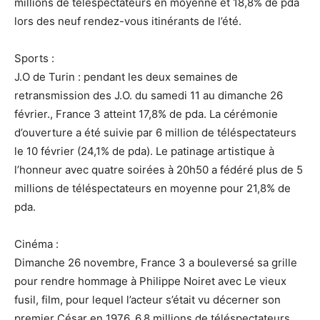
millions de téléspectateurs en moyenne et 18,8% de pda
lors des neuf rendez-vous itinérants de l’été.
Sports :
J.O de Turin : pendant les deux semaines de
retransmission des J.O. du samedi 11 au dimanche 26
février., France 3 atteint 17,8% de pda. La cérémonie
d’ouverture a été suivie par 6 million de téléspectateurs
le 10 février (24,1% de pda). Le patinage artistique à
l’honneur avec quatre soirées à 20h50 a fédéré plus de 5
millions de téléspectateurs en moyenne pour 21,8% de
pda.
Cinéma :
Dimanche 26 novembre, France 3 a bouleversé sa grille
pour rendre hommage à Philippe Noiret avec Le vieux
fusil, film, pour lequel l’acteur s’était vu décerner son
premier César en 1976, 6,8 millions de téléspectateurs