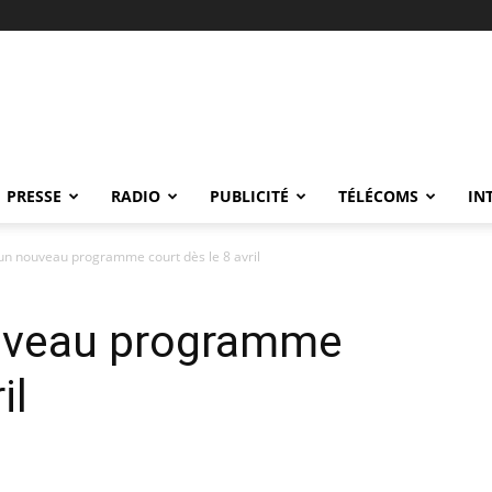
PRESSE
RADIO
PUBLICITÉ
TÉLÉCOMS
IN
 un nouveau programme court dès le 8 avril
ouveau programme
il