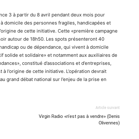
ce 3 à partir du 8 avril pendant deux mois pour
e à domicile des personnes fragiles, handicapées et
l’origine de cette initiative. Cette «première campagne
 soir autour de 18h50. Les spots présenteront 40
handicap ou de dépendance, qui vivent à domicile
f solide et solidaire» et notamment aux auxiliaires de
dances», constitué d’associations et d’entreprises,
 l’origine de cette initiative. L’opération devrait
 au grand débat national sur l’enjeu de la prise en
Article suivant
Virgin Radio «n’est pas à vendre» (Denis
Olivennes)