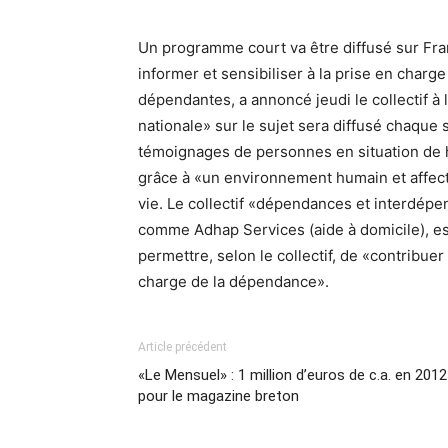
Un programme court va être diffusé sur Fran
informer et sensibiliser à la prise en charg
dépendantes, a annoncé jeudi le collectif à 
nationale» sur le sujet sera diffusé chaque
témoignages de personnes en situation de 
grâce à «un environnement humain et affecti
vie. Le collectif «dépendances et interdépen
comme Adhap Services (aide à domicile), est à
permettre, selon le collectif, de «contribuer
charge de la dépendance».
Article précédent
«Le Mensuel» : 1 million d’euros de c.a. en 2012
pour le magazine breton