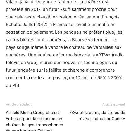
Vilamitjana, directeur de l’antenne. La chaîne s’est
projetée en 2017, un futur «suffisamment proche pour
que cela reste plausible», selon le réalisateur, François
Rabaté. Juillet 2017: la France se réveille un matin en
cessation de paiement. Les banques ne prêtent plus, les
cartes bleues sont bloquées, la Bourse va fermer… le
pays songe même à vendre le château de Versailles aux
enchères. Une équipe de journalistes de la «RTW» (radio
télévision web), munie des nouvelles technologies du
futur, enquête sur la faillite et cherche à comprendre
comment la dette a pu passer, en 10 ans, de 65% à 200%
du PIB.
Article précédent
Article suivant
Airfield Media Group choisit
«Sweet Dream», de drôles de
Eutelsat pour la diffusion des
rêves d’ados sur Canal+
chaînes belges francophones