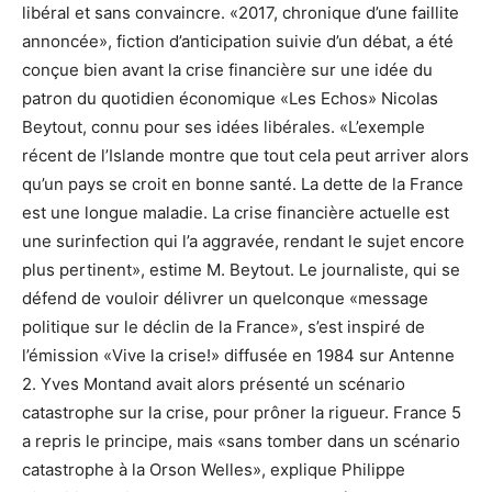
libéral et sans convaincre. «2017, chronique d’une faillite
annoncée», fiction d’anticipation suivie d’un débat, a été
conçue bien avant la crise financière sur une idée du
patron du quotidien économique «Les Echos» Nicolas
Beytout, connu pour ses idées libérales. «L’exemple
récent de l’Islande montre que tout cela peut arriver alors
qu’un pays se croit en bonne santé. La dette de la France
est une longue maladie. La crise financière actuelle est
une surinfection qui l’a aggravée, rendant le sujet encore
plus pertinent», estime M. Beytout. Le journaliste, qui se
défend de vouloir délivrer un quelconque «message
politique sur le déclin de la France», s’est inspiré de
l’émission «Vive la crise!» diffusée en 1984 sur Antenne
2. Yves Montand avait alors présenté un scénario
catastrophe sur la crise, pour prôner la rigueur. France 5
a repris le principe, mais «sans tomber dans un scénario
catastrophe à la Orson Welles», explique Philippe