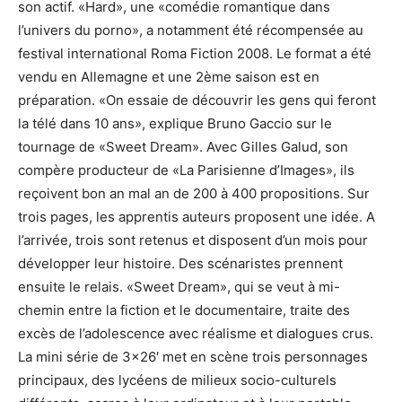
son actif. «Hard», une «comédie romantique dans
l’univers du porno», a notamment été récompensée au
festival international Roma Fiction 2008. Le format a été
vendu en Allemagne et une 2ème saison est en
préparation. «On essaie de découvrir les gens qui feront
la télé dans 10 ans», explique Bruno Gaccio sur le
tournage de «Sweet Dream». Avec Gilles Galud, son
compère producteur de «La Parisienne d’Images», ils
reçoivent bon an mal an de 200 à 400 propositions. Sur
trois pages, les apprentis auteurs proposent une idée. A
l’arrivée, trois sont retenus et disposent d’un mois pour
développer leur histoire. Des scénaristes prennent
ensuite le relais. «Sweet Dream», qui se veut à mi-
chemin entre la fiction et le documentaire, traite des
excès de l’adolescence avec réalisme et dialogues crus.
La mini série de 3×26′ met en scène trois personnages
principaux, des lycéens de milieux socio-culturels