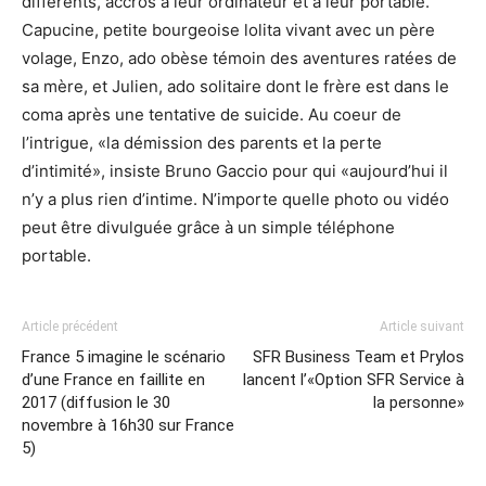
différents, accros à leur ordinateur et à leur portable.
Capucine, petite bourgeoise lolita vivant avec un père
volage, Enzo, ado obèse témoin des aventures ratées de
sa mère, et Julien, ado solitaire dont le frère est dans le
coma après une tentative de suicide. Au coeur de
l’intrigue, «la démission des parents et la perte
d’intimité», insiste Bruno Gaccio pour qui «aujourd’hui il
n’y a plus rien d’intime. N’importe quelle photo ou vidéo
peut être divulguée grâce à un simple téléphone
portable.
Article précédent
Article suivant
France 5 imagine le scénario
SFR Business Team et Prylos
d’une France en faillite en
lancent l’«Option SFR Service à
2017 (diffusion le 30
la personne»
novembre à 16h30 sur France
5)