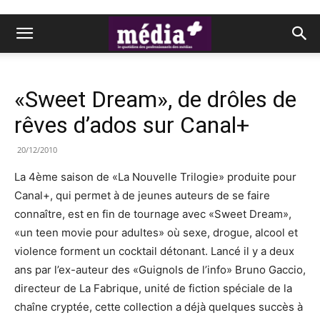
«Sweet Dream», de drôles de
rêves d’ados sur Canal+
20/12/2010
La 4ème saison de «La Nouvelle Trilogie» produite pour
Canal+, qui permet à de jeunes auteurs de se faire
connaître, est en fin de tournage avec «Sweet Dream»,
«un teen movie pour adultes» où sexe, drogue, alcool et
violence forment un cocktail détonant. Lancé il y a deux
ans par l’ex-auteur des «Guignols de l’info» Bruno Gaccio,
directeur de La Fabrique, unité de fiction spéciale de la
chaîne cryptée, cette collection a déjà quelques succès à