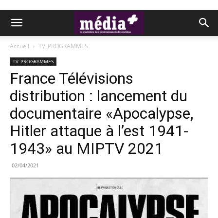
Accueil
TV_PROGRAMMES
TV_PROGRAMMES
France Télévisions
distribution : lancement du
documentaire «Apocalypse,
Hitler attaque à l’est 1941-
1943» au MIPTV 2021
02/04/2021