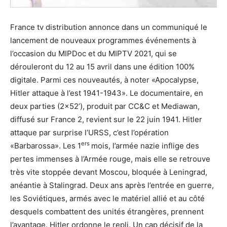
France tv distribution annonce dans un communiqué le
lancement de nouveaux programmes événements à
l’occasion du MIPDoc et du MIPTV 2021, qui se
dérouleront du 12 au 15 avril dans une édition 100%
digitale. Parmi ces nouveautés, à noter «Apocalypse,
Hitler attaque à l’est 1941-1943». Le documentaire, en
deux parties (2×52’), produit par CC&C et Mediawan,
diffusé sur France 2, revient sur le 22 juin 1941. Hitler
attaque par surprise l’URSS, c’est l’opération
ers
«Barbarossa». Les 1
mois, l’armée nazie inflige des
pertes immenses à l’Armée rouge, mais elle se retrouve
très vite stoppée devant Moscou, bloquée à Leningrad,
anéantie à Stalingrad. Deux ans après l’entrée en guerre,
les Soviétiques, armés avec le matériel allié et au côté
desquels combattent des unités étrangères, prennent
l’avantage. Hitler ordonne le repli. Un cap décisif de la