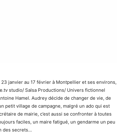
23 janvier au 17 février à Montpellier et ses environs,
ce.tv studio/ Salsa Productions/ Univers fictionnel
 Antoine Hamel. Audrey décide de changer de vie, de
un petit village de campagne, malgré un ado qui est
rétaire de mairie, c’est aussi se confronter à toutes
toujours faciles, un maire fatigué, un gendarme un peu
en des secrets…