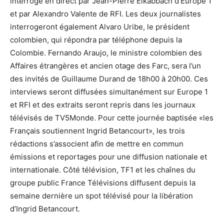
interrogé en direct par Jean-Pierre Elkabbach d’Europe 1
et par Alexandro Valente de RFI. Les deux journalistes
interrogeront également Alvaro Uribe, le président
colombien, qui répondra par téléphone depuis la
Colombie. Fernando Araujo, le ministre colombien des
Affaires étrangères et ancien otage des Farc, sera l’un
des invités de Guillaume Durand de 18h00 à 20h00. Ces
interviews seront diffusées simultanément sur Europe 1
et RFI et des extraits seront repris dans les journaux
télévisés de TV5Monde. Pour cette journée baptisée «les
Français soutiennent Ingrid Betancourt», les trois
rédactions s’associent afin de mettre en commun
émissions et reportages pour une diffusion nationale et
internationale. Côté télévision, TF1 et les chaînes du
groupe public France Télévisions diffusent depuis la
semaine dernière un spot télévisé pour la libération
d’Ingrid Betancourt.