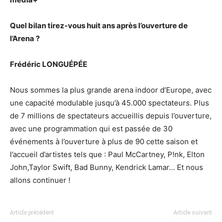
Quel bilan tirez-vous huit ans après l’ouverture de
l’Arena ?
Frédéric LONGUÉPÉE
Nous sommes la plus grande arena indoor d’Europe, avec
une capacité modulable jusqu’à 45.000 spectateurs. Plus
de 7 millions de spectateurs accueillis depuis l’ouverture,
avec une programmation qui est passée de 30
événements à l’ouverture à plus de 90 cette saison et
l’accueil d’artistes tels que : Paul McCartney, P!nk, Elton
John,Taylor Swift, Bad Bunny, Kendrick Lamar… Et nous
allons continuer !
Article précédent
Article suivant