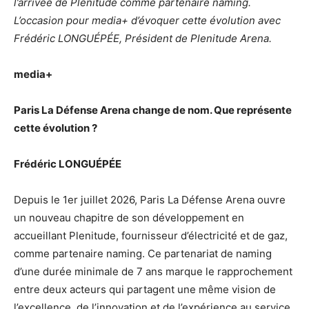
l’arrivée de Plenitude comme partenaire naming.
L’occasion pour media+ d’évoquer cette évolution avec
Frédéric LONGUÉPÉE, Président de Plenitude Arena.
media+
Paris La Défense Arena change de nom. Que représente
cette évolution ?
Frédéric LONGUÉPÉE
Depuis le 1er juillet 2026, Paris La Défense Arena ouvre
un nouveau chapitre de son développement en
accueillant Plenitude, fournisseur d’électricité et de gaz,
comme partenaire naming. Ce partenariat de naming
d’une durée minimale de 7 ans marque le rapprochement
entre deux acteurs qui partagent une même vision de
l’excellence, de l’innovation et de l’expérience au service