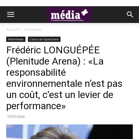
Accueil
Interviews
Interviews
L'actu en questions
Frédéric LONGUÉPÉE
(Plenitude Arena) : «La
responsabilité
environnementale n’est pas
un coût, c’est un levier de
performance»
07/07/2026