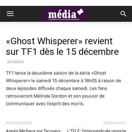
«Ghost Whisperer» revient
sur TF1 dès le 15 décembre
20/12/2010
TF1 lance la deuxième saison de la série «Ghost
Whisperer» le samedi 15 décembre à 16h05 à raison de
deux épisodes diffusés chaque samedi. Les fans
retrouveront Mélinda Gordon et son pouvoir de
communiquer avec l’esprit des morts.
Article précédent
Article suivant
Agnès Michaux sur Dicovery
i-TELE: l’intersyndicale reporte