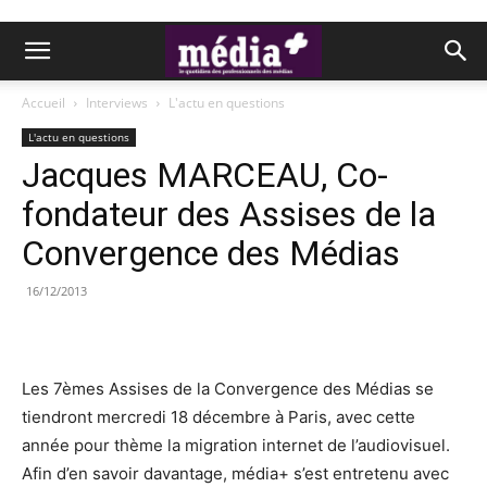
Accueil
Interviews
L'actu en questions
L'actu en questions
Jacques MARCEAU, Co-
fondateur des Assises de la
Convergence des Médias
16/12/2013
Les 7èmes Assises de la Convergence des Médias se
tiendront mercredi 18 décembre à Paris, avec cette
année pour thème la migration internet de l’audiovisuel.
Afin d’en savoir davantage, média+ s’est entretenu avec