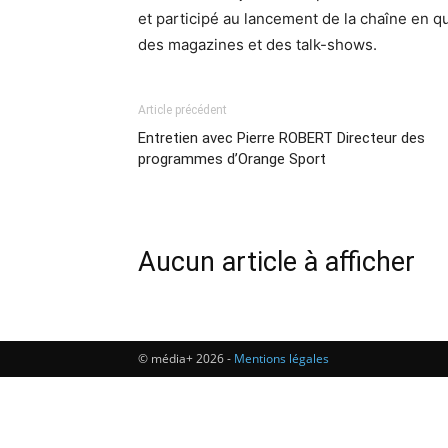
et participé au lancement de la chaîne en qu
des magazines et des talk-shows.
Article précédent
Entretien avec Pierre ROBERT Directeur des
programmes d’Orange Sport
Aucun article à afficher
© média+ 2026 -
Mentions légales