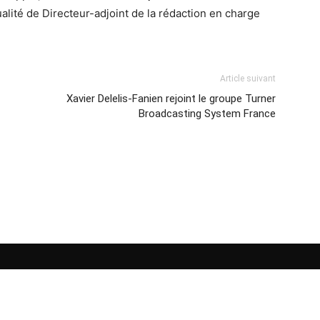
alité de Directeur-adjoint de la rédaction en charge
Article suivant
Xavier Delelis-Fanien rejoint le groupe Turner
Broadcasting System France