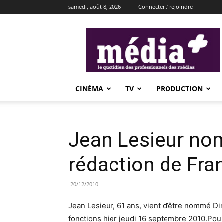
samedi, août 8, 2026
Connecter / rejoindre
média+
CINÉMA
TV
PRODUCTION
Jean Lesieur nom
rédaction de Fra
20/12/2010
Jean Lesieur, 61 ans, vient d’être nommé Dir
fonctions hier jeudi 16 septembre 2010.Pour