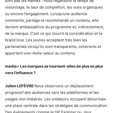
sont pas les mêmes : nous regardons le temps de
visionnage, le taux de complétion, les vues organiques
ou encore l’engagement. Lorsqu’une audience
commente, partage et recommande un contenu, elle
devient ambassadrice du programme et, indirectement,
de la marque. C’est ce qui nourrit la considération et le
brand love. Les jeunes acceptent très bien les
partenariats lorsqu’ils sont transparents, cohérents et
apportent une réelle valeur au contenu.
media+
Les marques se tournent-elles de plus en plus
vers l’influence ?
Julien LEFÈVRE
Nous observons un déplacement
progressif des audiences vers les plateformes et les
usages non linéaires. Les créateurs occupent désormais
une place centrale dans les stratégies de communication.
Des événements comme le GP Explorer ou, plus