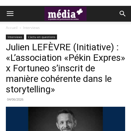
Accueil
Interviews
Interviews
L'actu en questions
Julien LEFÈVRE (Initiative) :
«L’association «Pékin Expres»
x Fortuneo s’inscrit de
manière cohérente dans le
storytelling»
04/06/2026