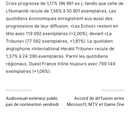
Croix progresse de 1,17% (96 661 ex.), tandis que celle de
L’Humanité recule de 1,56% à 50 901 exemplaires. Les
quotidiens économiques enregistrent eux aussi des
progressions de leur diffusion. «Les Echos» restent en
tête avec 119 092 exemplaires (+2,00%), devant «La
Tribune» (77 582 exemplaires, +1,81%). Le quotidien
anglophone «International Herald Tribune» recule de
1,37% à 24 390 exemplaires. Parmi les quotidiens
régionaux, Ouest France trône toujours avec 769 149
exemplaires (+1,06%).
Article précédent
Article suivant
Audiovisuel extérieur public:
Accord de diffusion entre
pas de nomination vendredi
Microsoft, MTV et Game One