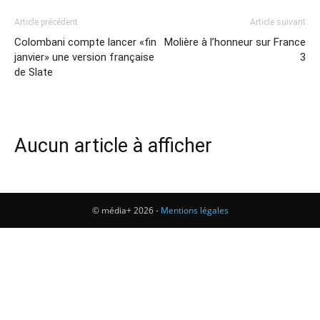
Article précédent
Article suivant
Colombani compte lancer «fin
Molière à l’honneur sur France
janvier» une version française
3
de Slate
Aucun article à afficher
© média+ 2026 -
Mentions légales