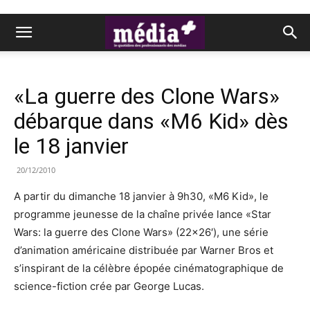
«La guerre des Clone Wars»
débarque dans «M6 Kid» dès
le 18 janvier
20/12/2010
A partir du dimanche 18 janvier à 9h30, «M6 Kid», le
programme jeunesse de la chaîne privée lance «Star
Wars: la guerre des Clone Wars» (22×26′), une série
d’animation américaine distribuée par Warner Bros et
s’inspirant de la célèbre épopée cinématographique de
science-fiction crée par George Lucas.