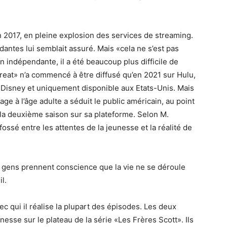
en 2017, en pleine explosion des services de streaming.
dantes lui semblait assuré. Mais «cela ne s’est pas
on indépendante, il a été beaucoup plus difficile de
reat» n’a commencé à être diffusé qu’en 2021 sur Hulu,
Disney et uniquement disponible aux Etats-Unis. Mais
age à l’âge adulte a séduit le public américain, au point
r la deuxième saison sur sa plateforme. Selon M.
 fossé entre les attentes de la jeunesse et la réalité de
 gens prennent conscience que la vie ne se déroule
l.
vec qui il réalise la plupart des épisodes. Les deux
nesse sur le plateau de la série «Les Frères Scott». Ils