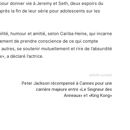
 pour donner vie à Jeremy et Seth, deux espoirs du
 après la fin de leur série pour adolescents sur les
bilité, humour et amitié, selon Cariba Heine, qui incarne
implement de prendre conscience de ce qui compte
s autres, se soutenir mutuellement et rire de l’absurdité
», a déclaré l’actrice.
Article suivant
Peter Jackson récompensé à Cannes pour une
carrière majeure entre «Le Seigneur des
Anneaux» et «King Kong»