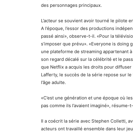
des personnages principaux.
L’acteur se souvient avoir tourné le pilote 
A l’époque, l’essor des productions indépen
passé ainsi», observe-t-il. «Pour la télévisi
s’imposer que prévu». «Everyone is doing g
une plateforme de streaming appartenant à 
son regard décalé sur la célébrité et le pass
que Netflix a acquis les droits pour diffuse
Lafferty, le succès de la série repose sur le
l’âge adulte.
«C’est une génération et une époque où les
pas comme ils l’avaient imaginé», résume-t-i
Il a coécrit la série avec Stephen Colletti, a
acteurs ont travaillé ensemble dans leur jeu