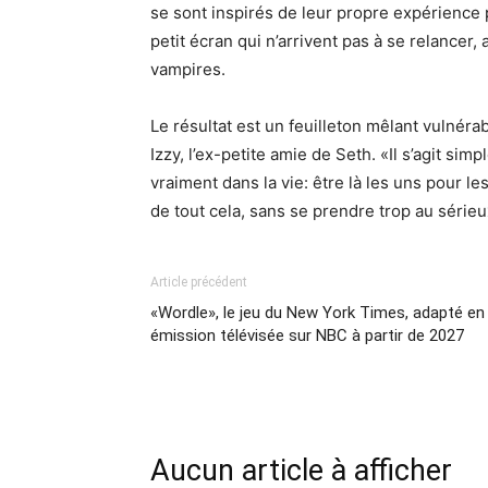
se sont inspirés de leur propre expérience
petit écran qui n’arrivent pas à se relancer,
vampires.
Le résultat est un feuilleton mêlant vulnéra
Izzy, l’ex-petite amie de Seth. «Il s’agit s
vraiment dans la vie: être là les uns pour le
de tout cela, sans se prendre trop au sérieux
Article précédent
«Wordle», le jeu du New York Times, adapté en
émission télévisée sur NBC à partir de 2027
Aucun article à afficher