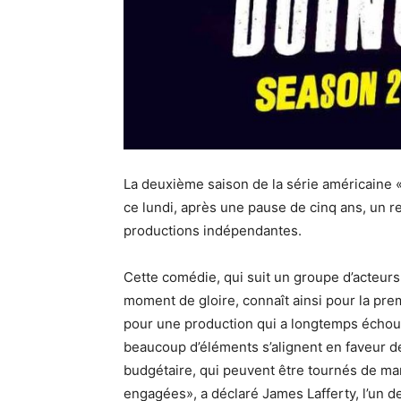
La deuxième saison de la série américaine «
ce lundi, après une pause de cinq ans, un r
productions indépendantes.
Cette comédie, qui suit un groupe d’acteurs
moment de gloire, connaît ainsi pour la pre
pour une production qui a longtemps échoué
beaucoup d’éléments s’alignent en faveur 
budgétaire, qui peuvent être tournés de mani
engagées», a déclaré James Lafferty, l’un de