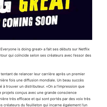
Everyone is doing great» a fait ses débuts sur Netflix
etour qui coïncide selon ses créateurs avec l’essor des
 tentant de relancer leur carrière après un premier
mière fois une diffusion mondiale. Un beau succès
 à trouver un distributeur. «On a l’impression que
de projets conçus avec une grande conscience
ère très efficace et qui sont portés par des voix très
s créateurs du feuilleton qui incarne également l’un