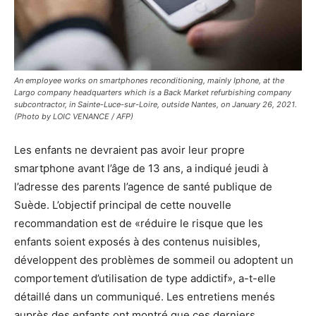
An employee works on smartphones reconditioning, mainly Iphone, at the
Largo company headquarters which is a Back Market refurbishing company
subcontractor, in Sainte-Luce-sur-Loire, outside Nantes, on January 26, 2021.
(Photo by LOIC VENANCE / AFP)
Les enfants ne devraient pas avoir leur propre
smartphone avant l’âge de 13 ans, a indiqué jeudi à
l’adresse des parents l’agence de santé publique de
Suède. L’objectif principal de cette nouvelle
recommandation est de «réduire le risque que les
enfants soient exposés à des contenus nuisibles,
développent des problèmes de sommeil ou adoptent un
comportement d’utilisation de type addictif», a-t-elle
détaillé dans un communiqué. Les entretiens menés
auprès des enfants ont montré que ces derniers