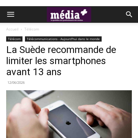
Accueil
Télécom
Télécom
Télécommunications - Aujourd'hui dans le monde
La Suède recommande de
limiter les smartphones
avant 13 ans
12/06/2026