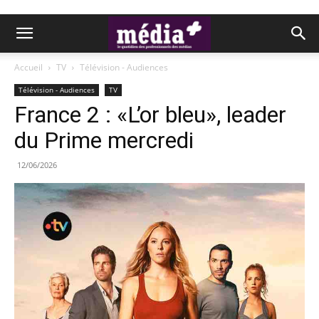
Accueil
TV
Télévision - Audiences
Télévision - Audiences
TV
France 2 : «L’or bleu», leader
du Prime mercredi
12/06/2026