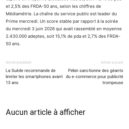
et 2,5% des FRDA-50 ans, selon les chiffres de
Médiamétrie. La chaîne du service public est leader du
Prime mercredi. Un score stable par rapport à la soirée
du mercredi 3 juin 2026 qui avait rassemblé en moyenne
2.430.000 adeptes, soit 15,1% de pda et 2,7% des FRDA-
50 ans.
Article précédent
Article suivant
La Suède recommande de
Pékin sanctionne des géants
limiter les smartphones avant
du e-commerce pour publicité
13 ans
trompeuse
Aucun article à afficher