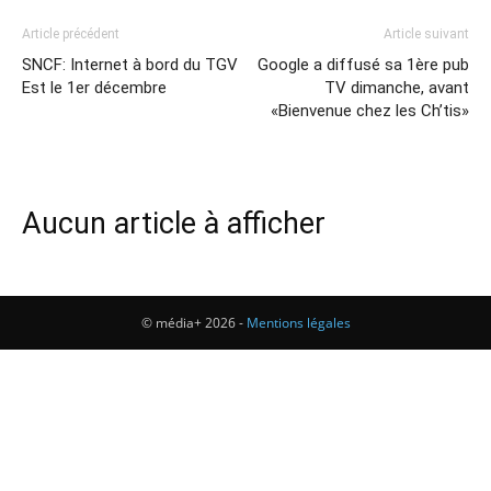
Article précédent
Article suivant
SNCF: Internet à bord du TGV
Google a diffusé sa 1ère pub
Est le 1er décembre
TV dimanche, avant
«Bienvenue chez les Ch’tis»
Aucun article à afficher
© média+ 2026 -
Mentions légales