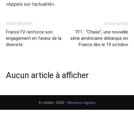
«Appels sur l’actualité».
Article précédent
Article suivant
FranceTV renforce son
TF1 : “Chase”, une nouvelle
engagement en faveur de la
série américaine débarque en
diversité
France dès le 19 octobre
Aucun article à afficher
© média+ 2026 -
Mentions légales