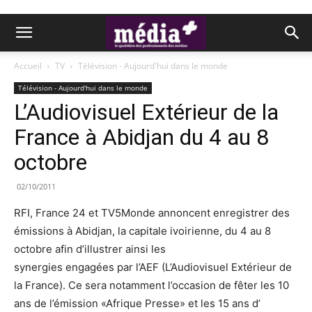
Accueil
TV
Télévision - Aujourd'hui dans le monde
Télévision - Aujourd'hui dans le monde
L’Audiovisuel Extérieur de la
France à Abidjan du 4 au 8
octobre
02/10/2011
RFI, France 24 et TV5Monde annoncent enregistrer des
émissions à Abidjan, la capitale ivoirienne, du 4 au 8
octobre afin d’illustrer ainsi les
synergies engagées par l’AEF (L’Audiovisuel Extérieur de
la France). Ce sera notamment l’occasion de fêter les 10
ans de l’émission «Afrique Presse» et les 15 ans d’