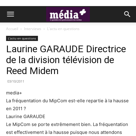
Accueil
Interviews
L'actu en questions
L'actu en questions
Laurine GARAUDE Directrice
de la division télévision de
Reed Midem
03/10/2011
media+
La fréquentation du MipCom est-elle repartie à la hausse
en 2011 ?
Laurine GARAUDE
Le MipCom se porte extrêmement bien. La fréquentation
est effectivement à la hausse puisque nous attendons