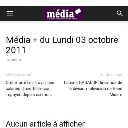
Média + du Lundi 03 octobre
2011
03/10/2011
Article précédent
Article suivant
Grèce: arrêt de travail des
Laurine GARAUDE Directrice de
salariés d’une télévision,
la division télévision de Reed
impayés depuis six mois
Midem
Aucun article à afficher