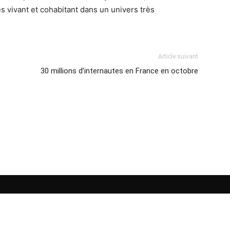
es vivant et cohabitant dans un univers très
Article suivant
30 millions d’internautes en France en octobre