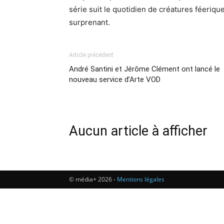
série suit le quotidien de créatures féeriqu
surprenant.
Article précédent
André Santini et Jérôme Clément ont lancé le
nouveau service d’Arte VOD
Aucun article à afficher
© média+ 2026 -
Mentions légales