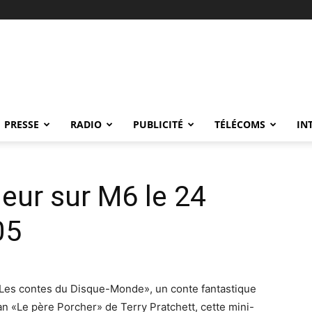
PRESSE
RADIO
PUBLICITÉ
TÉLÉCOMS
IN
neur sur M6 le 24
05
Les contes du Disque-Monde», un conte fantastique
n «Le père Porcher» de Terry Pratchett, cette mini-