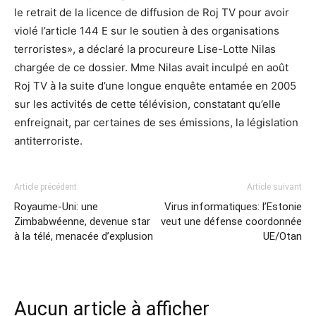
le retrait de la licence de diffusion de Roj TV pour avoir
violé l’article 144 E sur le soutien à des organisations
terroristes», a déclaré la procureure Lise-Lotte Nilas
chargée de ce dossier. Mme Nilas avait inculpé en août
Roj TV à la suite d’une longue enquête entamée en 2005
sur les activités de cette télévision, constatant qu’elle
enfreignait, par certaines de ses émissions, la législation
antiterroriste.
Article précédent
Article suivant
Royaume-Uni: une
Virus informatiques: l’Estonie
Zimbabwéenne, devenue star
veut une défense coordonnée
à la télé, menacée d’explusion
UE/Otan
Aucun article à afficher