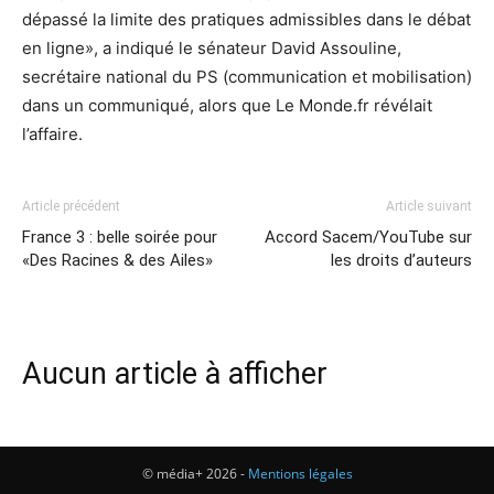
dépassé la limite des pratiques admissibles dans le débat
en ligne», a indiqué le sénateur David Assouline,
secrétaire national du PS (communication et mobilisation)
dans un communiqué, alors que Le Monde.fr révélait
l’affaire.
Article précédent
Article suivant
France 3 : belle soirée pour
Accord Sacem/YouTube sur
«Des Racines & des Ailes»
les droits d’auteurs
Aucun article à afficher
© média+ 2026 -
Mentions légales