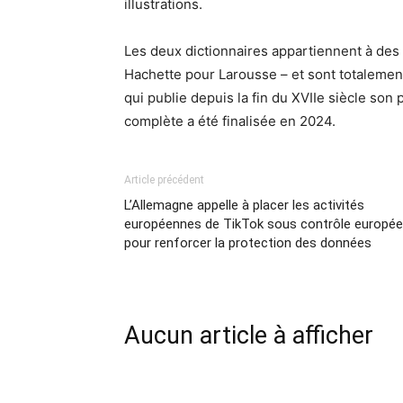
illustrations.
Les deux dictionnaires appartiennent à des 
Hachette pour Larousse – et sont totalement
qui publie depuis la fin du XVIIe siècle son 
complète a été finalisée en 2024.
Article précédent
L’Allemagne appelle à placer les activités
européennes de TikTok sous contrôle europé
pour renforcer la protection des données
Aucun article à afficher