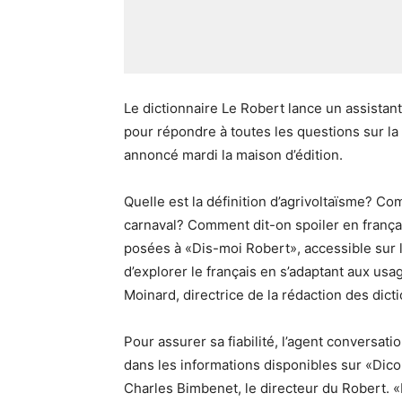
Le dictionnaire Le Robert lance un assistant 
pour répondre à toutes les questions sur la 
annoncé mardi la maison d’édition.
Quelle est la définition d’agrivoltaïsme? Co
carnaval? Comment dit-on spoiler en français
posées à «Dis-moi Robert», accessible sur le 
d’explorer le français en s’adaptant aux u
Moinard, directrice de la rédaction des dict
Pour assurer sa fiabilité, l’agent conversat
dans les informations disponibles sur «Dico
Charles Bimbenet, le directeur du Robert. «Il 