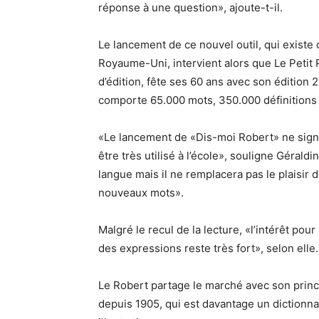
réponse à une question», ajoute-t-il.
Le lancement de ce nouvel outil, qui existe 
Royaume-Uni, intervient alors que Le Petit 
d’édition, fête ses 60 ans avec son édition 20
comporte 65.000 mots, 350.000 définitions 
«Le lancement de «Dis-moi Robert» ne signifi
être très utilisé à l’école», souligne Gérald
langue mais il ne remplacera pas le plaisir d
nouveaux mots».
Malgré le recul de la lecture, «l’intérêt pour
des expressions reste très fort», selon elle.
Le Robert partage le marché avec son princip
depuis 1905, qui est davantage un dictionn