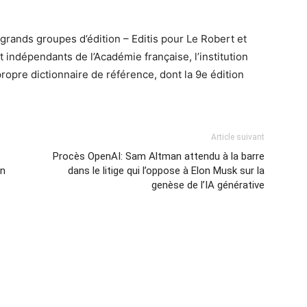
grands groupes d’édition – Editis pour Le Robert et
 indépendants de l’Académie française, l’institution
propre dictionnaire de référence, dont la 9e édition
Article suivant
Procès OpenAI: Sam Altman attendu à la barre
en
dans le litige qui l’oppose à Elon Musk sur la
genèse de l’IA générative