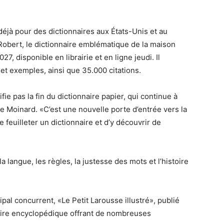
déjà pour des dictionnaires aux États-Unis et au
Robert, le dictionnaire emblématique de la maison
27, disponible en librairie et en ligne jeudi. Il
et exemples, ainsi que 35.000 citations.
e pas la fin du dictionnaire papier, qui continue à
ine Moinard. «C’est une nouvelle porte d’entrée vers la
e feuilleter un dictionnaire et d’y découvrir de
 la langue, les règles, la justesse des mots et l’histoire
al concurrent, «Le Petit Larousse illustré», publié
aire encyclopédique offrant de nombreuses