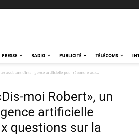
PRESSE
RADIO
PUBLICITÉ
TÉLÉCOMS
IN
n assistant d’intelligence artificielle pour répondre aux...
«Dis-moi Robert», un
igence artificielle
x questions sur la