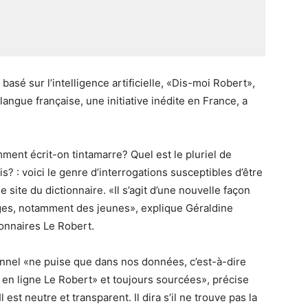
basé sur l’intelligence artificielle, «Dis-moi Robert»,
langue française, une initiative inédite en France, a
mment écrit-on tintamarre? Quel est le pluriel de
? : voici le genre d’interrogations susceptibles d’être
site du dictionnaire. «Il s’agit d’une nouvelle façon
sages, notamment des jeunes», explique Géraldine
ionnaires Le Robert.
ionnel «ne puise que dans nos données, c’est-à-dire
 en ligne Le Robert» et toujours sourcées», précise
est neutre et transparent. Il dira s’il ne trouve pas la