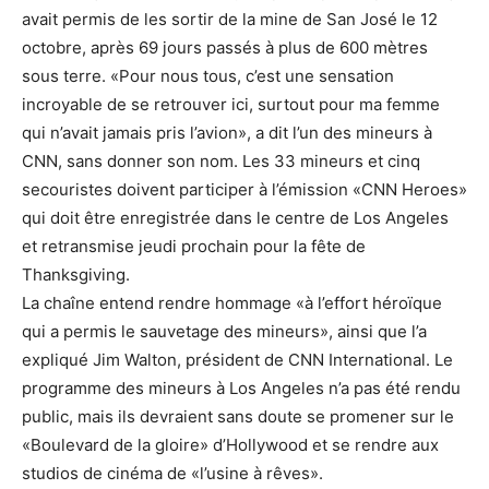
avait permis de les sortir de la mine de San José le 12
octobre, après 69 jours passés à plus de 600 mètres
sous terre. «Pour nous tous, c’est une sensation
incroyable de se retrouver ici, surtout pour ma femme
qui n’avait jamais pris l’avion», a dit l’un des mineurs à
CNN, sans donner son nom. Les 33 mineurs et cinq
secouristes doivent participer à l’émission «CNN Heroes»
qui doit être enregistrée dans le centre de Los Angeles
et retransmise jeudi prochain pour la fête de
Thanksgiving.
La chaîne entend rendre hommage «à l’effort héroïque
qui a permis le sauvetage des mineurs», ainsi que l’a
expliqué Jim Walton, président de CNN International. Le
programme des mineurs à Los Angeles n’a pas été rendu
public, mais ils devraient sans doute se promener sur le
«Boulevard de la gloire» d’Hollywood et se rendre aux
studios de cinéma de «l’usine à rêves».