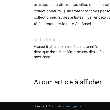
artistiques de différentes villes de la planèt
collectionneurs…). Interviendront des perso
collectionneurs, des artistes… Le rendez-v
téléspectateurs la foire Art Basel.
Article précédent
France 5: «Rendez-vous à la maternité»
débarque dans «Les Maternelles» dès le 24
novembre
Aucun article à afficher
© média+ 2026 -
Mentions légales