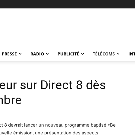
PRESSE
RADIO
PUBLICITÉ
TÉLÉCOMS
IN
eur sur Direct 8 dès
mbre
ct 8 devrait lancer un nouveau programme baptisé «Be
velle émission, une présentation des aspects