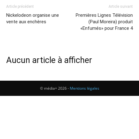
Article précédent
Article suivant
Nickelodeon organise une
Premières Lignes Télévision
vente aux enchères
(Paul Moreira) produit
«Enfumés» pour France 4
Aucun article à afficher
© média+ 2026 -
Mentions légales