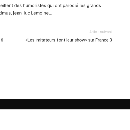
eillent des humoristes qui ont parodié les grands
itimus, jean-luc Lemoine…
Article suivant
16
«Les imitateurs font leur show» sur France 3