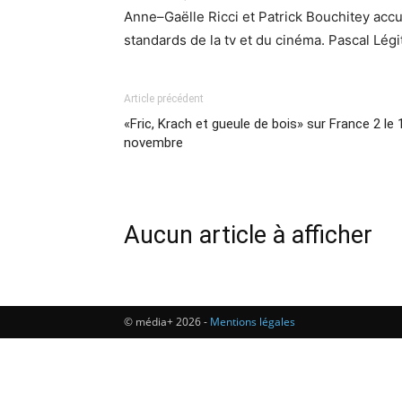
Anne–Gaëlle Ricci et Patrick Bouchitey accu
standards de la tv et du cinéma. Pascal Lég
Article précédent
«Fric, Krach et gueule de bois» sur France 2 le 
novembre
Aucun article à afficher
© média+ 2026 -
Mentions légales