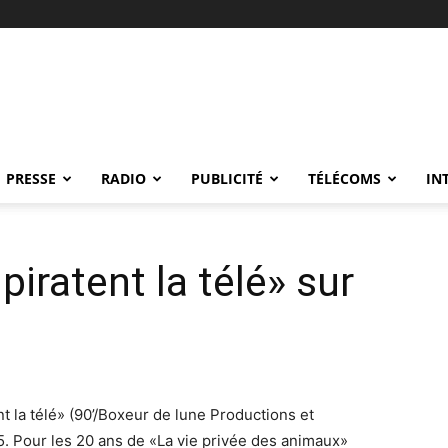
PRESSE
RADIO
PUBLICITÉ
TÉLÉCOMS
IN
iratent la télé» sur
 la télé» (90’/Boxeur de lune Productions et
. Pour les 20 ans de «La vie privée des animaux»