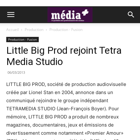
Accueil
Production
Production - Fusion
Production - Fusion
Little Big Prod rejoint Tetra
Media Studio
06/03/2013
LITTLE BIG PROD, société de production audiovisuelle
créée par Lionel Stan en 2004, annonce dans un
communiqué rejoindre le groupe indépendant
TETRAMEDIA STUDIO (Jean-François Boyer). Pour
mémoire, LITTLE BIG PROD a produit de nombreux
magazines, documentaires, jeux et émissions de
divertissement comme notamment «Premier Amour»