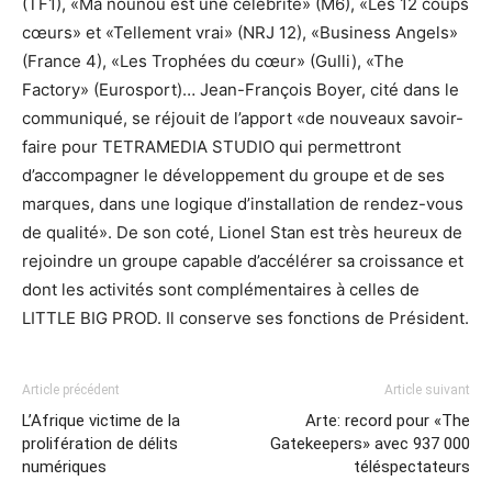
(TF1), «Ma nounou est une célébrité» (M6), «Les 12 coups
cœurs» et «Tellement vrai» (NRJ 12), «Business Angels»
(France 4), «Les Trophées du cœur» (Gulli), «The
Factory» (Eurosport)… Jean-François Boyer, cité dans le
communiqué, se réjouit de l’apport «de nouveaux savoir-
faire pour TETRAMEDIA STUDIO qui permettront
d’accompagner le développement du groupe et de ses
marques, dans une logique d’installation de rendez-vous
de qualité». De son coté, Lionel Stan est très heureux de
rejoindre un groupe capable d’accélérer sa croissance et
dont les activités sont complémentaires à celles de
LITTLE BIG PROD. Il conserve ses fonctions de Président.
Article précédent
Article suivant
L’Afrique victime de la
Arte: record pour «The
prolifération de délits
Gatekeepers» avec 937 000
numériques
téléspectateurs