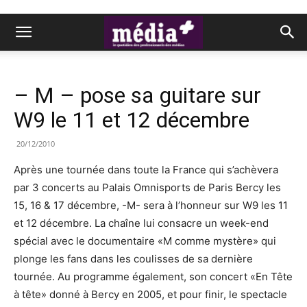
– M – pose sa guitare sur
W9 le 11 et 12 décembre
20/12/2010
Après une tournée dans toute la France qui s’achèvera
par 3 concerts au Palais Omnisports de Paris Bercy les
15, 16 & 17 décembre, -M- sera à l’honneur sur W9 les 11
et 12 décembre. La chaîne lui consacre un week-end
spécial avec le documentaire «M comme mystère» qui
plonge les fans dans les coulisses de sa dernière
tournée. Au programme également, son concert «En Tête
à tête» donné à Bercy en 2005, et pour finir, le spectacle