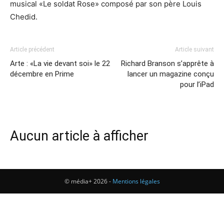
musical «Le soldat Rose» composé par son père Louis
Chedid.
Article précédent
Article suivant
Arte : «La vie devant soi» le 22
Richard Branson s’apprête à
décembre en Prime
lancer un magazine conçu
pour l’iPad
Aucun article à afficher
© média+ 2026 -
Mentions légales