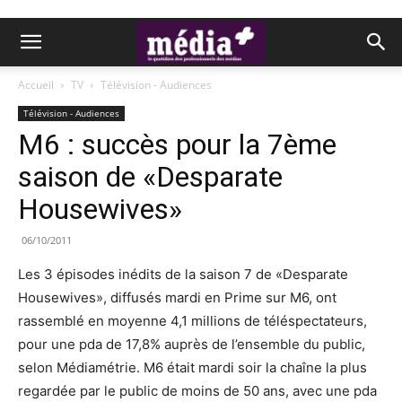
Accueil
TV
Télévision - Audiences
Télévision - Audiences
M6 : succès pour la 7ème
saison de «Desparate
Housewives»
06/10/2011
Les 3 épisodes inédits de la saison 7 de «Desparate
Housewives», diffusés mardi en Prime sur M6, ont
rassemblé en moyenne 4,1 millions de téléspectateurs,
pour une pda de 17,8% auprès de l’ensemble du public,
selon Médiamétrie. M6 était mardi soir la chaîne la plus
regardée par le public de moins de 50 ans, avec une pda