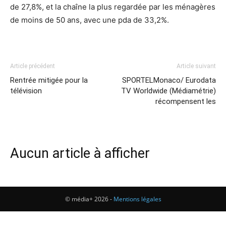
de 27,8%, et la chaîne la plus regardée par les ménagères
de moins de 50 ans, avec une pda de 33,2%.
Article précédent
Article suivant
Rentrée mitigée pour la
SPORTELMonaco/ Eurodata
télévision
TV Worldwide (Médiamétrie)
récompensent les
Aucun article à afficher
© média+ 2026 -
Mentions légales