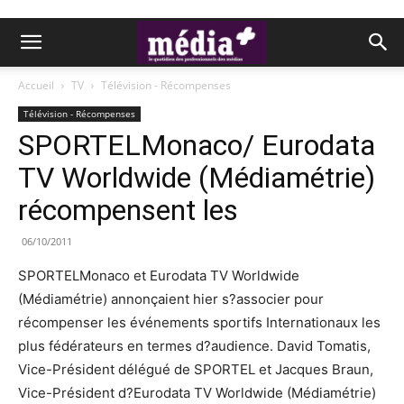
Accueil
TV
Télévision - Récompenses
Télévision - Récompenses
SPORTELMonaco/ Eurodata
TV Worldwide (Médiamétrie)
récompensent les
06/10/2011
SPORTELMonaco et Eurodata TV Worldwide
(Médiamétrie) annonçaient hier s?associer pour
récompenser les événements sportifs Internationaux les
plus fédérateurs en termes d?audience. David Tomatis,
Vice-Président délégué de SPORTEL et Jacques Braun,
Vice-Président d?Eurodata TV Worldwide (Médiamétrie)